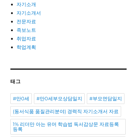
자기소개
자기소개서
전문자료
족보노트
취업자료
학업계획
태그
#만0세
#만0세부모상담일지
#부모면담일지
(동서식품 품질관리분야) 경력직 자기소개서 자료
1% 리더만 아는 유머 학습법 독서감상문 자료등록
등록