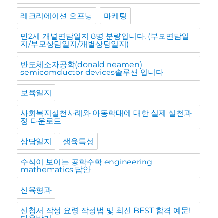
레크리에이션 오프닝
마케팅
만2세 개별면담일지 8명 분량입니다. (부모면담일
지/부모상담일지/개별상담일지)
반도체소자공학(donald neamen)
semicomductor devices솔루션 입니다
보육일지
사회복지실천사례와 아동학대에 대한 실제 실천과
정 다운로드
상담일지
생육특성
수식이 보이는 공학수학 engineering
mathematics 답안
신육형과
신청서 작성 요령 작성법 및 최신 BEST 합격 예문!