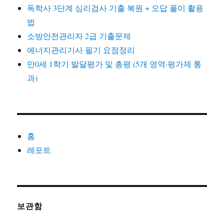
독학사 3단계 심리검사 기출 복원 + 오답 풀이 활용
법
소방안전관리자 2급 기출문제
에너지관리기사 필기 요점정리
만0세 1학기 발달평가 및 총평 (5개 영역·평가제 통
과)
홈
레포트
보관함