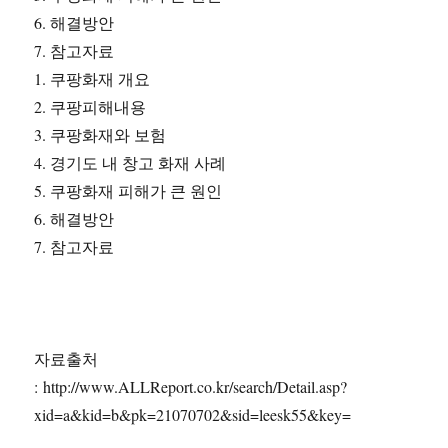
6. 해결방안
7. 참고자료
1. 쿠팡화재 개요
2. 쿠팡피해내용
3. 쿠팡화재와 보험
4. 경기도 내 창고 화재 사례
5. 쿠팡화재 피해가 큰 원인
6. 해결방안
7. 참고자료
자료출처
: http://www.ALLReport.co.kr/search/Detail.asp?
xid=a&kid=b&pk=21070702&sid=leesk55&key=