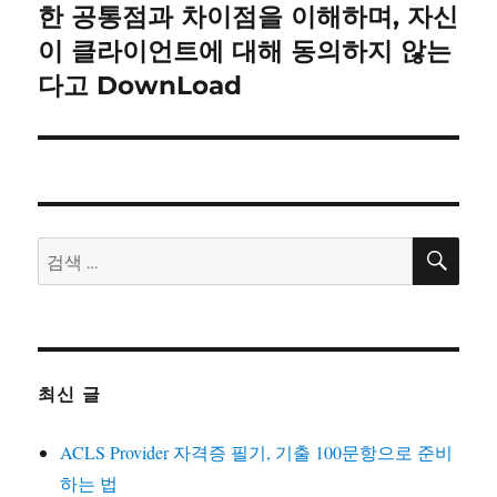
글:
한 공통점과 차이점을 이해하며, 자신
이 클라이언트에 대해 동의하지 않는
다고 DownLoad
검
검
색
색:
최신 글
ACLS Provider 자격증 필기, 기출 100문항으로 준비
하는 법