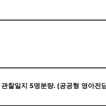
월) 관찰일지 5명분량. (공공형 영아전