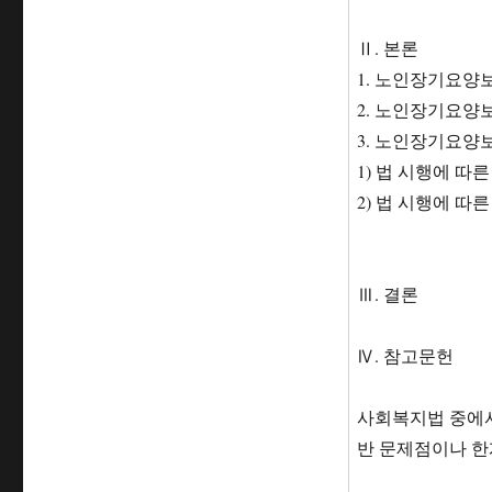
Ⅱ. 본론
1. 노인장기요양
2. 노인장기요양
3. 노인장기요양
1) 법 시행에 따
2) 법 시행에 따
Ⅲ. 결론
Ⅳ. 참고문헌
사회복지법 중에서
반 문제점이나 한