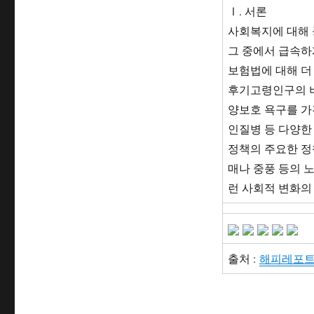
Ⅰ. 서론
사회복지에 대해 
그 중에서 급속하
보험법에 대해 더
후기고령인구의 
양보호 욕구를 가
인질병 등 다양한
정책의 주요한 정
매나 중풍 등의 
런 사회적 변화의
출처 :
해피레포트