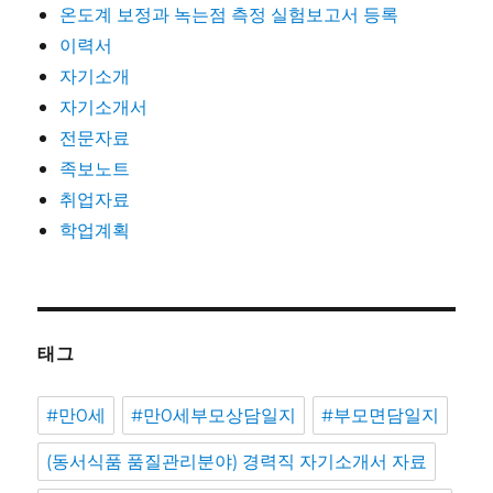
온도계 보정과 녹는점 측정 실험보고서 등록
이력서
자기소개
자기소개서
전문자료
족보노트
취업자료
학업계획
태그
#만0세
#만0세부모상담일지
#부모면담일지
(동서식품 품질관리분야) 경력직 자기소개서 자료