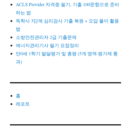
ACLS Provider 자격증 필기, 기출 100문항으로 준비
하는 법
독학사 3단계 심리검사 기출 복원 + 오답 풀이 활용
법
소방안전관리자 2급 기출문제
에너지관리기사 필기 요점정리
만0세 1학기 발달평가 및 총평 (5개 영역·평가제 통
과)
홈
레포트