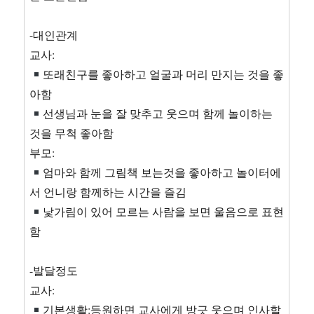
-대인관계
교사:
또래친구를 좋아하고 얼굴과 머리 만지는 것을 좋
아함
선생님과 눈을 잘 맞추고 웃으며 함께 놀이하는
것을 무척 좋아함
부모:
엄마와 함께 그림책 보는것을 좋아하고 놀이터에
서 언니랑 함께하는 시간을 즐김
낯가림이 있어 모르는 사람을 보면 울음으로 표현
함
-발달정도
교사:
기본생활:등원하면 교사에게 방긋 웃으며 인사할