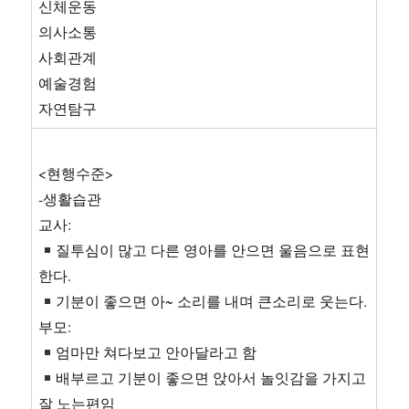
신체운동
의사소통
사회관계
예술경험
자연탐구
<현행수준>
-생활습관
교사:
질투심이 많고 다른 영아를 안으면 울음으로 표현
한다.
기분이 좋으면 아~ 소리를 내며 큰소리로 웃는다.
부모:
엄마만 쳐다보고 안아달라고 함
배부르고 기분이 좋으면 앉아서 놀잇감을 가지고
잘 노는편임