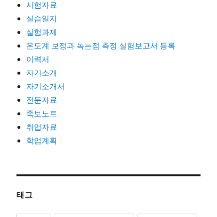
시험자료
실습일지
실험과제
온도계 보정과 녹는점 측정 실험보고서 등록
이력서
자기소개
자기소개서
전문자료
족보노트
취업자료
학업계획
태그