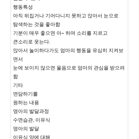
행동특성
아직 뒤집거나 기어다니지 못하고 앉아서 눈으로
탐색하는 것을 좋아함
기분이 매우 좋으면 아~ 하며 소리를 지르고
큰소리로 웃는다.
앉아서 놀이하다가도 엄마의 행동을 유심히 지켜보
면서
눈에 보이지 않으면 울음으로 엄마의 관심을 받으려
함
기타
면담하기를
원하는 내용
영아의 발달과정
수면습관, 이유식
영아의 발달
이유식 양에 대해