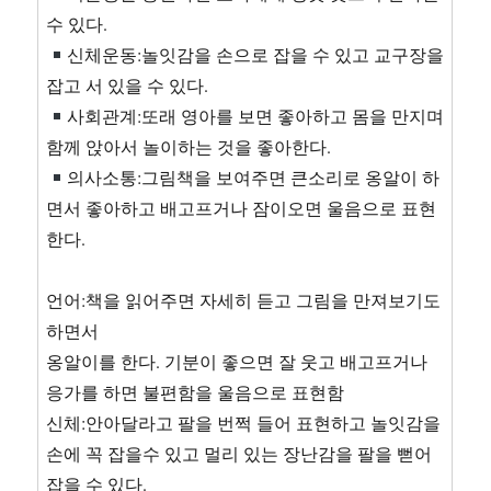
수 있다.
신체운동:놀잇감을 손으로 잡을 수 있고 교구장을
잡고 서 있을 수 있다.
사회관계:또래 영아를 보면 좋아하고 몸을 만지며
함께 앉아서 놀이하는 것을 좋아한다.
의사소통:그림책을 보여주면 큰소리로 옹알이 하
면서 좋아하고 배고프거나 잠이오면 울음으로 표현
한다.
언어:책을 읽어주면 자세히 듣고 그림을 만져보기도
하면서
옹알이를 한다. 기분이 좋으면 잘 웃고 배고프거나
응가를 하면 불편함을 울음으로 표현함
신체:안아달라고 팔을 번쩍 들어 표현하고 놀잇감을
손에 꼭 잡을수 있고 멀리 있는 장난감을 팔을 뻗어
잡을 수 있다.