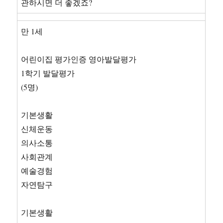
관하시면 더 좋겠죠?
만 1세
어린이집 평가인증 영아발달평가
1학기 발달평가
(5명)
기본생활
신체운동
의사소통
사회관계
예술경험
자연탐구
기본생활