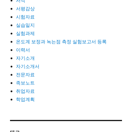
서식
서평감상
시험자료
실습일지
실험과제
온도계 보정과 녹는점 측정 실험보고서 등록
이력서
자기소개
자기소개서
전문자료
족보노트
취업자료
학업계획