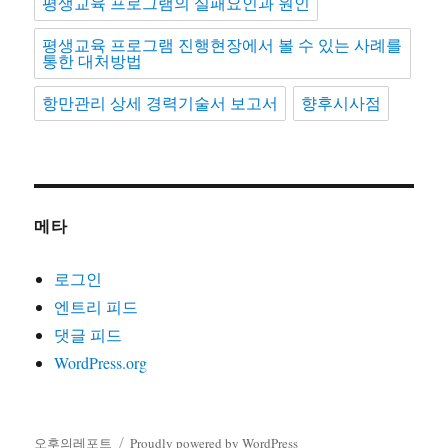
평생교육 프로그램의 실패요인과 원인
평생교육 프로그램 진행현장에서 볼 수 있는 사례를
통한 대처방법
항만관리 상세 경력기술서 보고서
향후시사점
메타
로그인
엔트리 피드
댓글 피드
WordPress.org
오후의레포트
Proudly powered by WordPress