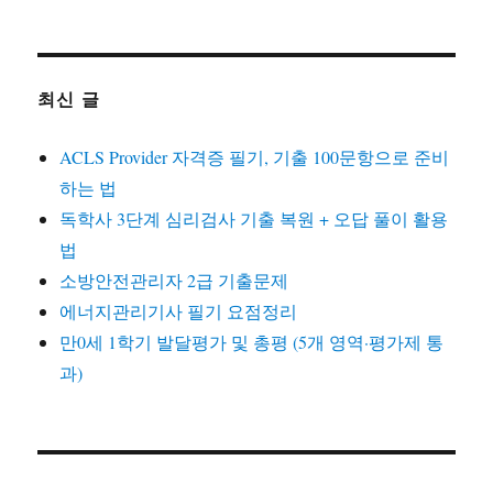
최신 글
ACLS Provider 자격증 필기, 기출 100문항으로 준비
하는 법
독학사 3단계 심리검사 기출 복원 + 오답 풀이 활용
법
소방안전관리자 2급 기출문제
에너지관리기사 필기 요점정리
만0세 1학기 발달평가 및 총평 (5개 영역·평가제 통
과)