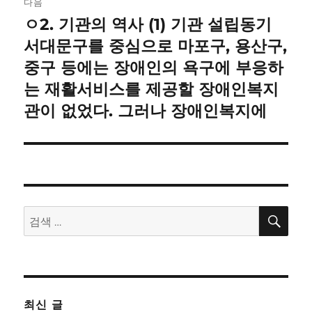
다음
ㅇ2. 기관의 역사 (1) 기관 설립동기
다
음
서대문구를 중심으로 마포구, 용산구,
글:
중구 등에는 장애인의 욕구에 부응하
는 재활서비스를 제공할 장애인복지
관이 없었다. 그러나 장애인복지에
검
검
색
색:
최신 글