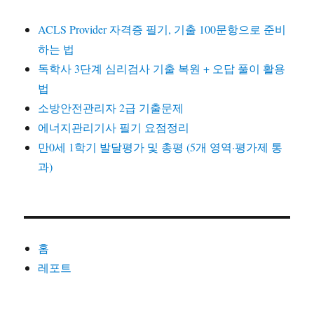
ACLS Provider 자격증 필기, 기출 100문항으로 준비
하는 법
독학사 3단계 심리검사 기출 복원 + 오답 풀이 활용
법
소방안전관리자 2급 기출문제
에너지관리기사 필기 요점정리
만0세 1학기 발달평가 및 총평 (5개 영역·평가제 통
과)
홈
레포트