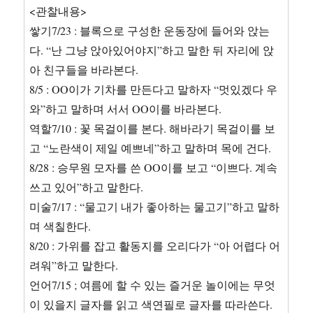
<관찰내용>
쌓기7/23 : 블록으로 구성한 운동장에 들어와 앉는
다. “난 그냥 앉아있어야지”하고 말한 뒤 자리에 앉
아 친구들을 바라본다.
8/5 : OO이가 기차를 만든다고 말하자 “멋있겠다 우
와”하고 말하며 서서 OO이를 바라본다.
역할7/10 : 꽃 목걸이를 본다. 해바라기 목걸이를 보
고 “노란색이 제일 예쁘네”하고 말하며 목에 건다.
8/28 : 승무원 모자를 쓴 OO이를 보고 “이쁘다. 계속
쓰고 있어”하고 말한다.
미술7/17 : “물고기 내가 좋아하는 물고기”하고 말하
며 색칠한다.
8/20 : 가위를 잡고 활동지를 오리다가 “아 어렵다 어
려워”하고 말한다.
언어7/15 ; 여름에 할 수 있는 즐거운 놀이에는 무엇
이 있을지 글자를 읽고 색연필로 글자를 따라쓴다.