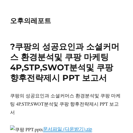
오후의레포트
?쿠팡의 성공요인과 소셜커머
스 환경분석및 쿠팡 마케팅
4P,STP,SWOT분석및 쿠팡
향후전략제시 PPT 보고서
쿠팡의 성공요인과 소셜커머스 환경분석및 쿠팡 마케
팅 4P,STP,SWOT분석및 쿠팡 향후전략제시 PPT 보고
서
문서파일 (다운받기).zip