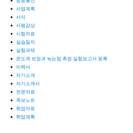
방송통신
사업계획
서식
서평감상
시험자료
실습일지
실험과제
온도계 보정과 녹는점 측정 실험보고서 등록
이력서
자기소개
자기소개서
전문자료
족보노트
취업자료
학업계획