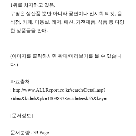
1위를 차지하고 있음.
쿠팡은 생산품 뿐만 아니라 공연이나 전시회 티켓, 음
식점, 카페, 미용실, 레저, 패션, 가전제품, 식품 등 다양
한 상품들을 판매.
(이미지를 클릭하시면 확대/미리보기를 볼 수 있습니
다.)
자료출처
: http://www.ALLReport.co.kr/search/Detail.asp?
xid=a&kid=b&pk=18098378&sid=leesk55&key=
[문서정보]
문서분량 : 33 Page