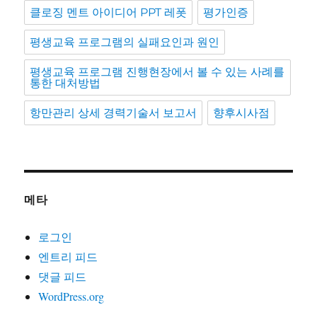
클로징 멘트 아이디어 PPT 레폿
평가인증
평생교육 프로그램의 실패요인과 원인
평생교육 프로그램 진행현장에서 볼 수 있는 사례를
통한 대처방법
항만관리 상세 경력기술서 보고서
향후시사점
메타
로그인
엔트리 피드
댓글 피드
WordPress.org